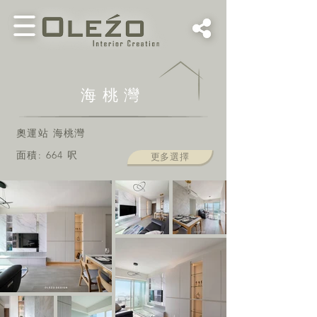
海桃灣
奧運站 海桃灣
面積: 664
呎
更多選擇