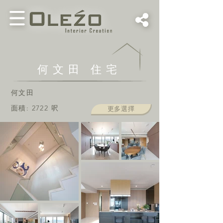
何文田 住宅
何文田
面積: 2722 呎
更多選擇