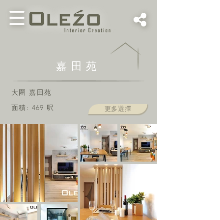
嘉田苑
大圍 嘉田苑
面積: 469 呎
更多選擇