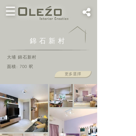
錦石新村
大埔 錦石新村
面積: 700 呎
更多選擇