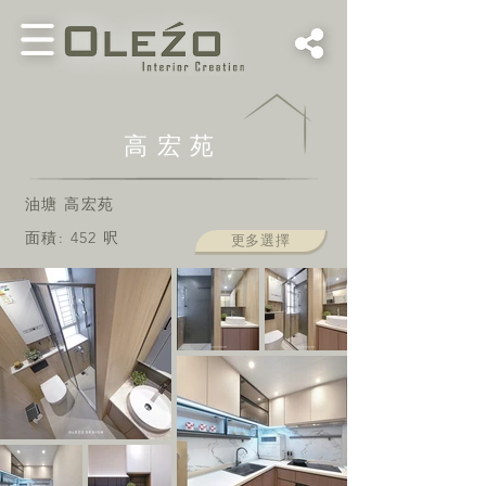
高宏苑
油塘 高宏苑
面積: 452
呎
更多選擇