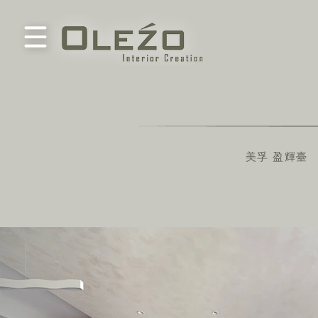
美孚 盈輝臺