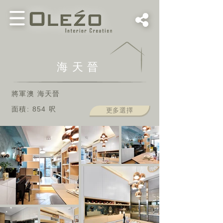
海天晉
將軍澳 海天晉
面積: 854 呎
更多選擇