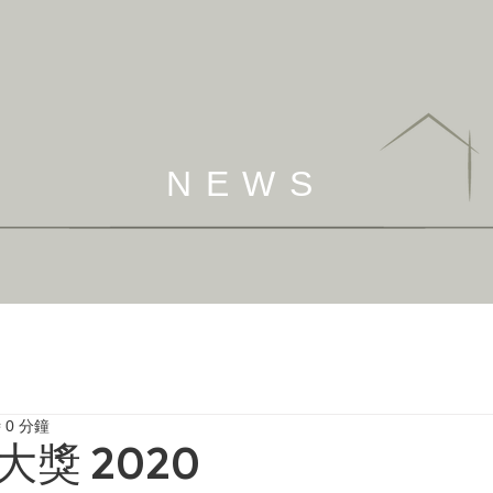
NEWS
 0 分鐘
獎 2020