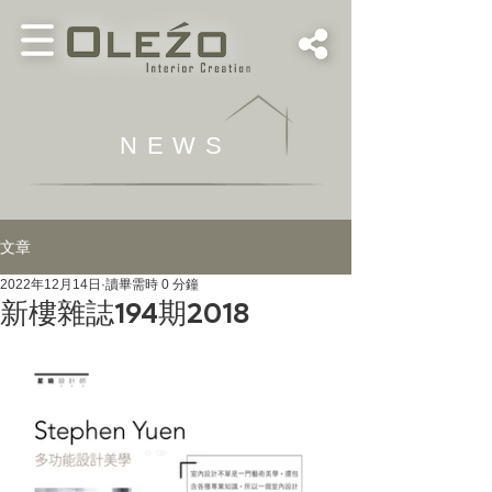
NEWS
文章
2022年12月14日
讀畢需時 0 分鐘
新樓雜誌194期2018