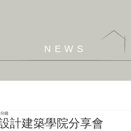
NEWS
 分鐘
設計建築學院分享會