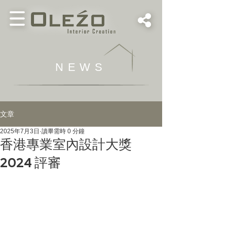
NEWS
文章
2025年7月3日
讀畢需時 0 分鐘
香港專業室內設計大獎
2024 評審