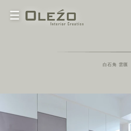
白石角 雲匯