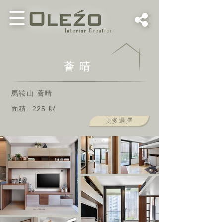
薈晴
馬鞍山 薈晴
面積: 225 呎
更多選擇