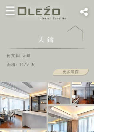
天鑄
何文田 天鑄
面積: 1479 呎
更多選擇