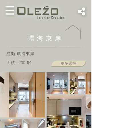
環海東岸
紅磡 環海東岸
面積: 230 呎
更多選擇