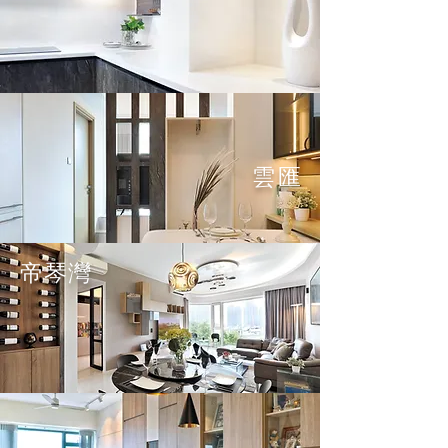
雲匯
帝琴灣