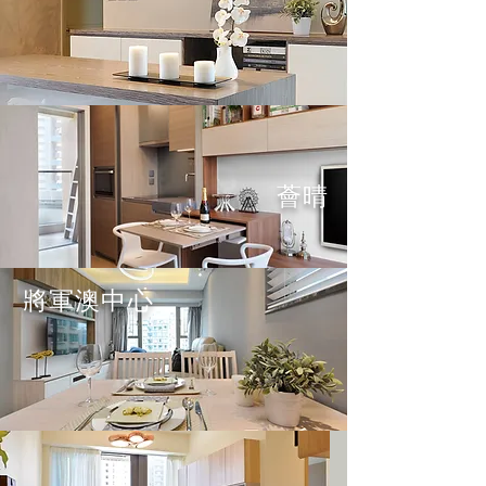
薈晴
將軍澳中心