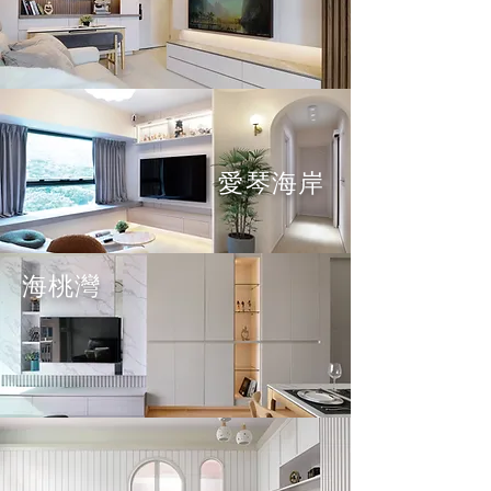
愛琴海岸
海桃灣