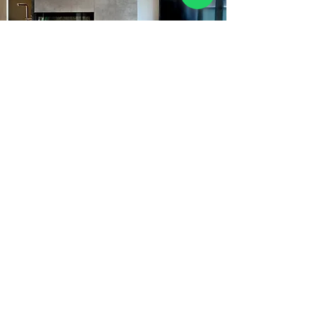
雨後
盈輝臺